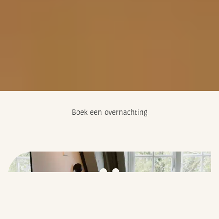
Boek een overnachting
Hotelkamer
Kies voor een hotelkamer