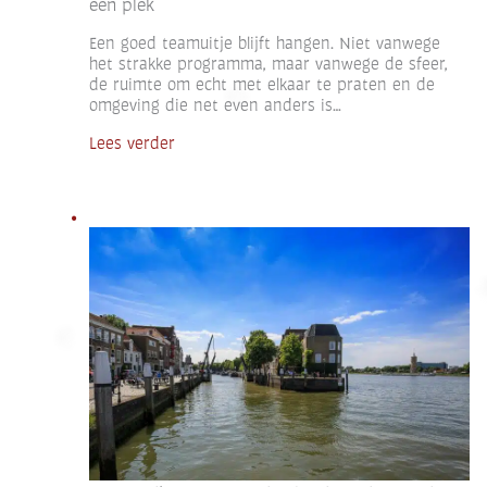
één plek
Een goed teamuitje blijft hangen. Niet vanwege
het strakke programma, maar vanwege de sfeer,
de ruimte om echt met elkaar te praten en de
omgeving die net even anders is…
Lees verder