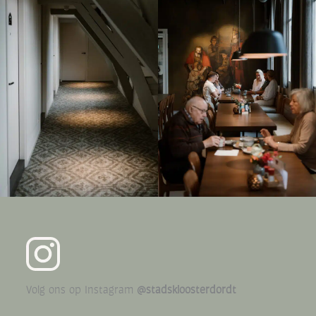
Volg ons op Instagram
@stadskloosterdordt