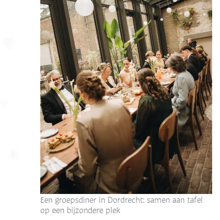
Een groepsdiner in Dordrecht: samen aan tafel
op een bijzondere plek