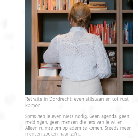
Retraite in Dordrecht: even stilstaan en tot rust
komen
Soms heb je even niets nodig. Geen agenda, geen
meldingen, geen mensen die iets van je willen.
Alleen ruimte om op adem te komen. Steeds meer
mensen zoeken naar zo’n…