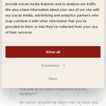
provide social media features and to analyse our traffic.
Lees verder
We also share information about your use of our site with
our social media, advertising and analytics partners who
may combine it with other information that you’ve
provided to them or that they’ve collected from your use
of their services.
Allow all
Customize
Deny
Hoe kies je de ideale vergaderlocatie in
dordrecht?
Een goede vergadering begint met de juiste plek.