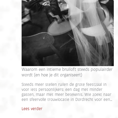
Waarom een intieme bruiloft steeds populairder
wordt (en hoe je dit organiseert)
Steeds meer stellen ruilen de grote feestzaal in
voor iets persoonlijkers: een dag met minder
gasten, maar met meer betekenis. Wie zoekt naar
een sfeervolle trouwlocatie in Dordrecht voor een…
Lees verder