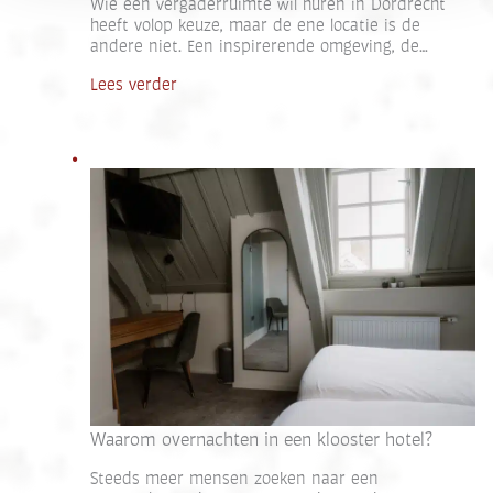
Wie een vergaderruimte wil huren in Dordrecht
heeft volop keuze, maar de ene locatie is de
andere niet. Een inspirerende omgeving, de…
Lees verder
Waarom overnachten in een klooster hotel?
Steeds meer mensen zoeken naar een