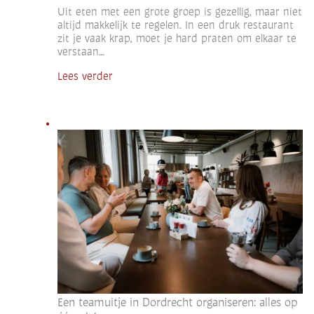
Uit eten met een grote groep is gezellig, maar niet
altijd makkelijk te regelen. In een druk restaurant
zit je vaak krap, moet je hard praten om elkaar te
verstaan…
Lees verder
Een teamuitje in Dordrecht organiseren: alles op