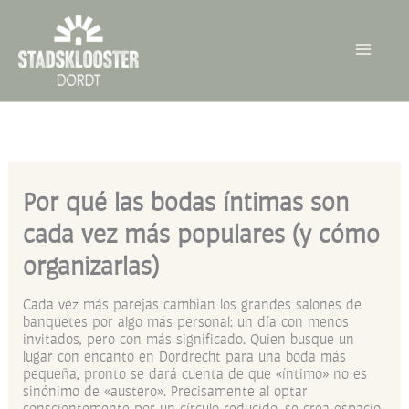
Ir
al
contenido
Por qué las bodas íntimas son
cada vez más populares (y cómo
organizarlas)
Cada vez más parejas cambian los grandes salones de
banquetes por algo más personal: un día con menos
invitados, pero con más significado. Quien busque un
lugar con encanto en Dordrecht para una boda más
pequeña, pronto se dará cuenta de que «íntimo» no es
sinónimo de «austero». Precisamente al optar
conscientemente por un círculo reducido, se crea espacio