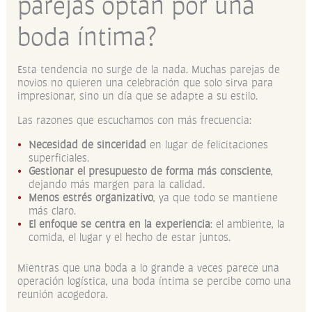
parejas optan por una
boda íntima?
Esta tendencia no surge de la nada. Muchas parejas de
novios no quieren una celebración que solo sirva para
impresionar, sino un día que se adapte a su estilo.
Las razones que escuchamos con más frecuencia:
Necesidad de sinceridad
en lugar de felicitaciones
superficiales.
Gestionar el presupuesto de forma más consciente
,
dejando más margen para la calidad.
Menos estrés organizativo
, ya que todo se mantiene
más claro.
El enfoque se centra en la experiencia
: el ambiente, la
comida, el lugar y el hecho de estar juntos.
Mientras que una boda a lo grande a veces parece una
operación logística, una boda íntima se percibe como una
reunión acogedora.