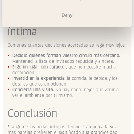
resulta.
Cómo organizar una boda
Deny
íntima
Con unas cuantas decisiones acertadas se llega muy lejos:
Decidid quiénes forman vuestro círculo más cercano.
Mantened la lista de invitados reducida y sincera.
Elige un lugar con carácter
, que no necesite mucha
decoración.
Invertid en la experiencia
: la comida, la bebida y los
detalles que os emocionen.
Concierta una visita.
No hay nada mejor que venir a
ver el ambiente por ti mismo.
Conclusión
El auge de las bodas íntimas demuestra que cada vez
más parejas prefieren el significado a la grandiosidad: